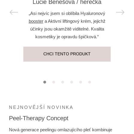
Lucie Benešová / herečka
„Asi nejvíc jsem si oblíbila Hyaluronový
booster
a Aktivní liftingový krém, jejichž
účinky jsou okamžitě viditelné. Kvalita
kosmetiky je opravdu špičková.“
CHCI TENTO PRODUKT
NEJNOVĚJŠÍ NOVINKA
Peel-Therapy Concept
Nová generace peelingu omlazujícího pleť kombinuje