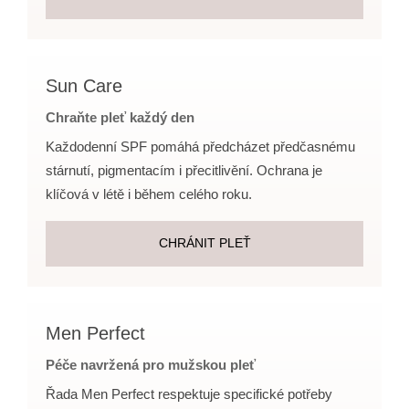
Sun Care
Chraňte pleť každý den
Každodenní SPF pomáhá předcházet předčasnému
stárnutí, pigmentacím i přecitlivění. Ochrana je
klíčová v létě i během celého roku.
CHRÁNIT PLEŤ
Men Perfect
Péče navržená pro mužskou pleť
Řada Men Perfect respektuje specifické potřeby