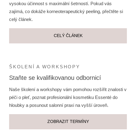
vysokou účinnost s maximální šetrností. Pokud vás
zajímá, co dokáže korneoterapeutický peeling, přečtěte si
celý článek.
CELÝ ČLÁNEK
ŠKOLENÍ A WORKSHOPY
Staňte se kvalifikovanou odbornicí
Naše školení a workshopy vám pomohou rozšířit znalosti v
péči o pleť, poznat profesionální kosmetiku Essenté do
hloubky a posunout salonní praxi na vyšší úroveň.
ZOBRAZIT TERMÍNY