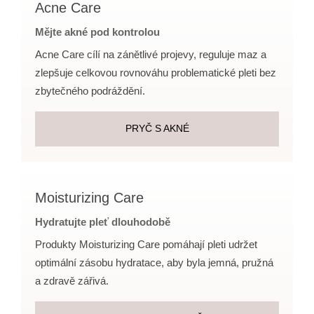
Acne Care
Mějte akné pod kontrolou
Acne Care cílí na zánětlivé projevy, reguluje maz a
zlepšuje celkovou rovnováhu problematické pleti bez
zbytečného podráždění.
PRYČ S AKNÉ
Moisturizing Care
Hydratujte pleť dlouhodobě
Produkty Moisturizing Care pomáhají pleti udržet
optimální zásobu hydratace, aby byla jemná, pružná
a zdravě zářivá.