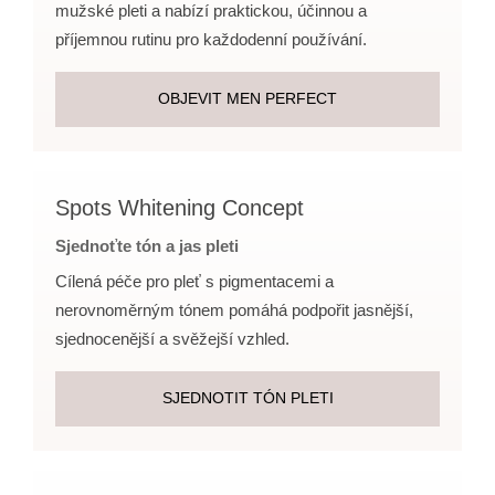
mužské pleti a nabízí praktickou, účinnou a
příjemnou rutinu pro každodenní používání.
OBJEVIT MEN PERFECT
Spots Whitening Concept
Sjednoťte tón a jas pleti
Cílená péče pro pleť s pigmentacemi a
nerovnoměrným tónem pomáhá podpořit jasnější,
sjednocenější a svěžejší vzhled.
SJEDNOTIT TÓN PLETI