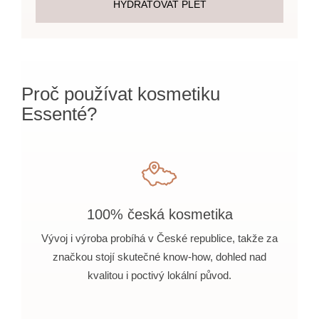
HYDRATOVAT PLEŤ
Proč používat kosmetiku
Essenté?
100% česká kosmetika
Vývoj i výroba probíhá v České republice, takže za
značkou stojí skutečné know-how, dohled nad
kvalitou i poctivý lokální původ.