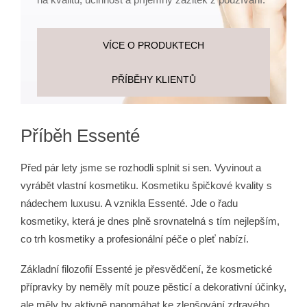
a
j
VÍCE O PRODUKTECH
í
t
PŘÍBĚHY KLIENTŮ
?
Příběh Essenté
HLEDAT
Před pár lety jsme se rozhodli splnit si sen. Vyvinout a
vyrábět vlastní kosmetiku. Kosmetiku špičkové kvality s
nádechem luxusu. A vznikla Essenté. Jde o řadu
D
kosmetiky, která je dnes plně srovnatelná s tím nejlepším,
o
co trh kosmetiky a profesionální péče o pleť nabízí.
p
o
Základní filozofií Essenté je přesvědčení, že kosmetické
r
přípravky by neměly mít pouze pěsticí a dekorativní účinky,
u
ale měly by aktivně napomáhat ke zlepšování zdravého