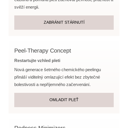
svěží energii.
ZABRÁNIT STÁRNUTÍ
Peel-Therapy Concept
Restartujte vzhled pleti
Nová generace šetrného chemického peelingu
přináší viditelný omlazující efekt bez zbytečné
bolestivosti a nepříjemného začervenání.
OMLADIT PLEŤ
Redness Minimizers