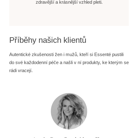
zdravější a krásnější vzhled pleti.
Příběhy našich klientů
Autentické zkušenosti žen i mužů, kteří si Essenté pustili
do své každodenní péče a našli v ní produkty, ke kterým se
rádi vracejí.