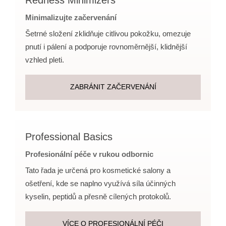
Minimalizujte začervenání
Šetrné složení zklidňuje citlivou pokožku, omezuje
pnutí i pálení a podporuje rovnoměrnější, klidnější
vzhled pleti.
ZABRÁNIT ZAČERVENÁNÍ
Professional Basics
Profesionální péče v rukou odbornic
Tato řada je určená pro kosmetické salony a
ošetření, kde se naplno využívá síla účinných
kyselin, peptidů a přesně cílených protokolů.
VÍCE O PROFESIONÁLNÍ PÉČI