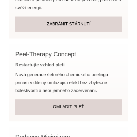
svěží energii.
ZABRÁNIT STÁRNUTÍ
Peel-Therapy Concept
Restartujte vzhled pleti
Nová generace šetrného chemického peelingu
přináší viditelný omlazující efekt bez zbytečné
bolestivosti a nepříjemného začervenání.
OMLADIT PLEŤ
Redness Minimizers