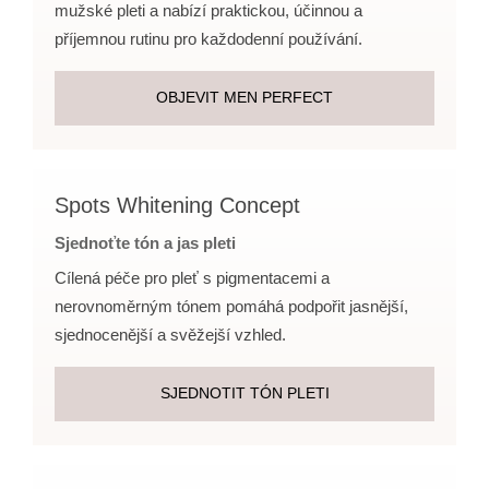
mužské pleti a nabízí praktickou, účinnou a
příjemnou rutinu pro každodenní používání.
OBJEVIT MEN PERFECT
Spots Whitening Concept
Sjednoťte tón a jas pleti
Cílená péče pro pleť s pigmentacemi a
nerovnoměrným tónem pomáhá podpořit jasnější,
sjednocenější a svěžejší vzhled.
SJEDNOTIT TÓN PLETI