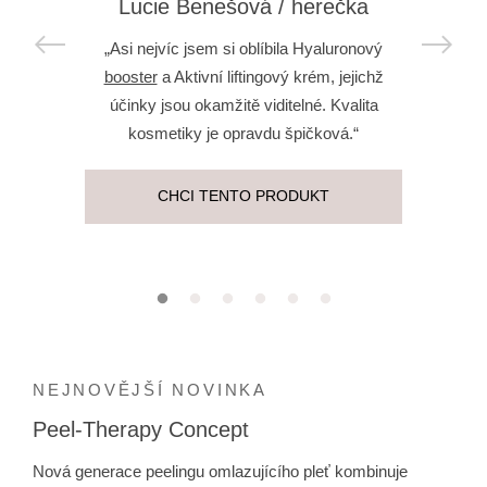
Lucie Benešová / herečka
„Asi nejvíc jsem si oblíbila Hyaluronový
booster
a Aktivní liftingový krém, jejichž
účinky jsou okamžitě viditelné. Kvalita
kosmetiky je opravdu špičková.“
CHCI TENTO PRODUKT
NEJNOVĚJŠÍ NOVINKA
Peel-Therapy Concept
Nová generace peelingu omlazujícího pleť kombinuje