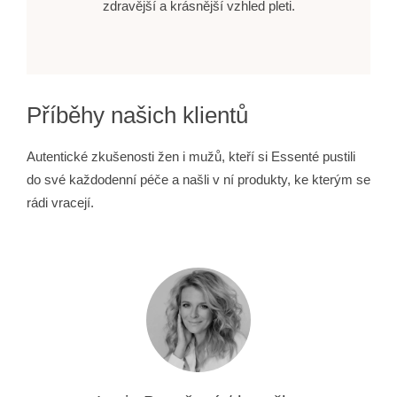
zdravější a krásnější vzhled pleti.
Příběhy našich klientů
Autentické zkušenosti žen i mužů, kteří si Essenté pustili
do své každodenní péče a našli v ní produkty, ke kterým se
rádi vracejí.