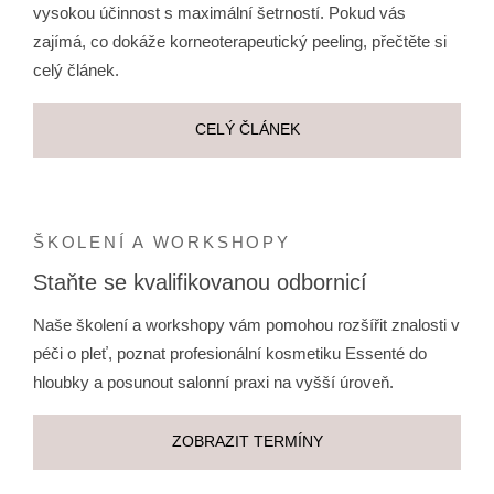
vysokou účinnost s maximální šetrností. Pokud vás
zajímá, co dokáže korneoterapeutický peeling, přečtěte si
celý článek.
CELÝ ČLÁNEK
ŠKOLENÍ A WORKSHOPY
Staňte se kvalifikovanou odbornicí
Naše školení a workshopy vám pomohou rozšířit znalosti v
péči o pleť, poznat profesionální kosmetiku Essenté do
hloubky a posunout salonní praxi na vyšší úroveň.
ZOBRAZIT TERMÍNY