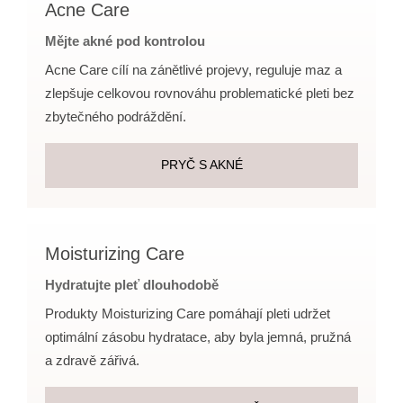
Acne Care
Mějte akné pod kontrolou
Acne Care cílí na zánětlivé projevy, reguluje maz a
zlepšuje celkovou rovnováhu problematické pleti bez
zbytečného podráždění.
PRYČ S AKNÉ
Moisturizing Care
Hydratujte pleť dlouhodobě
Produkty Moisturizing Care pomáhají pleti udržet
optimální zásobu hydratace, aby byla jemná, pružná
a zdravě zářivá.