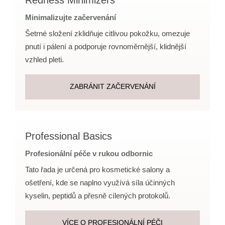
Minimalizujte začervenání
Šetrné složení zklidňuje citlivou pokožku, omezuje
pnutí i pálení a podporuje rovnoměrnější, klidnější
vzhled pleti.
ZABRÁNIT ZAČERVENÁNÍ
Professional Basics
Profesionální péče v rukou odbornic
Tato řada je určená pro kosmetické salony a
ošetření, kde se naplno využívá síla účinných
kyselin, peptidů a přesně cílených protokolů.
VÍCE O PROFESIONÁLNÍ PÉČI