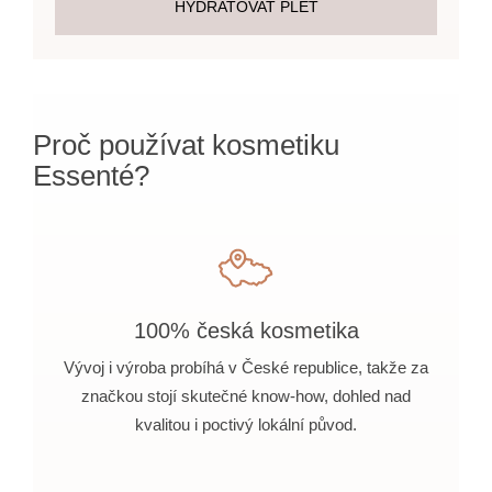
HYDRATOVAT PLEŤ
Proč používat kosmetiku
Essenté?
100% česká kosmetika
Vývoj i výroba probíhá v České republice, takže za
značkou stojí skutečné know-how, dohled nad
kvalitou i poctivý lokální původ.