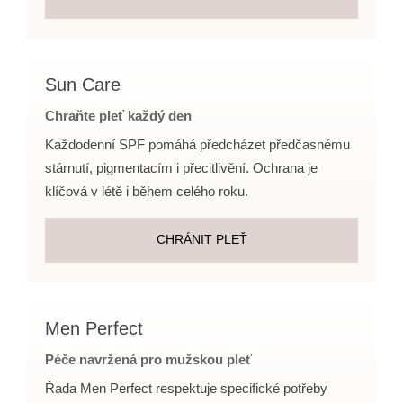
Sun Care
Chraňte pleť každý den
Každodenní SPF pomáhá předcházet předčasnému
stárnutí, pigmentacím i přecitlivění. Ochrana je
klíčová v létě i během celého roku.
CHRÁNIT PLEŤ
Men Perfect
Péče navržená pro mužskou pleť
Řada Men Perfect respektuje specifické potřeby